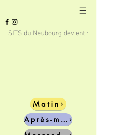
SITS du Neubourg devient :
SITS du Neubourg
Matin
Après-midi