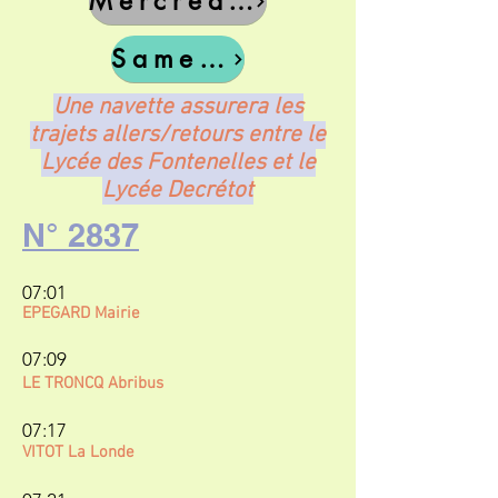
Mercredi Midi
Samedi
Une navette assurera les
trajets allers/retours entre le
Lycée des Fontenelles et le
Lycée Decrétot
N° 2837
07:01
EPEGARD Mairie
07:09
LE TRONCQ Abribus
07:17
VITOT La Londe